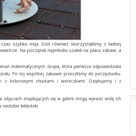
 czas szybko mija. Dziś również skorzystaliśmy z ładnej
wietrze. Na początek najmłodsi szaleli na placu zabaw, a
wnań matematycznych. Grupa, która pierwsza odpowiedziała
zodu. Po tej wspólnej zabawie przeszliśmy do poczęstunku.
ch z kolorowymi chustami i woreczkami. Dziękujemy i z
 zdjęciach znajdujących się w galerii mogą wyrazić wolę ich
siedzibie biblioteki.