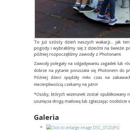
To już szósty dzień naszych wakacji… jak ten
pogody i wybraliśmy się z dziećmi na świeże po
później rozpoczęliśmy zawody z Photonami.
Zawody polegały na odgadywaniu zagadek lub ró
dobrze na pytanie poruszała się Photonem do pr
Później dzieci spędziły miło czas na zabawa
niecierpliwością czekamy na jutro!
*Osoby, których wizerunek został opublikowany na
usunięcia drogą mailową lub zgłaszając osobiście w 
Galeria