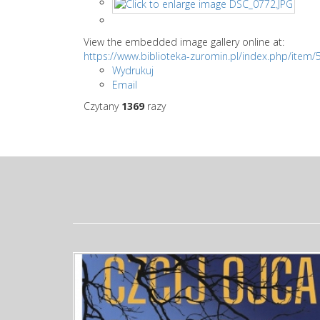
View the embedded image gallery online at:
https://www.biblioteka-zuromin.pl/index.php/item/
Wydrukuj
Email
Czytany
1369
razy