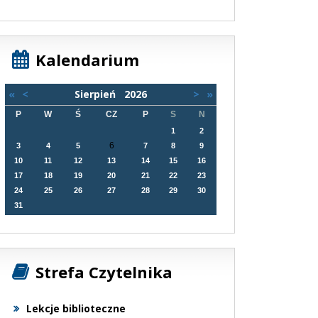
Kalendarium
«
<
Sierpień
2026
>
»
P
W
Ś
CZ
P
S
N
1
2
6
3
4
5
7
8
9
10
11
12
13
14
15
16
17
18
19
20
21
22
23
24
25
26
27
28
29
30
31
Strefa Czytelnika
Lekcje biblioteczne