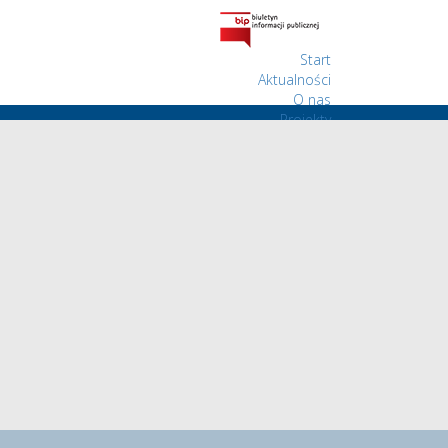
Start
Aktualności
O nas
Projekty
Wolontariat
Kontakt