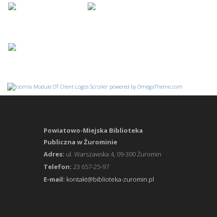
Powiatowo-Miejska Biblioteka
Publiczna w Żurominie
Adres:
ul. Warszawska 4, 09-300 Żuromin
Telefon:
23 657-25-97
E-mail:
kontakt@biblioteka-zuromin.pl