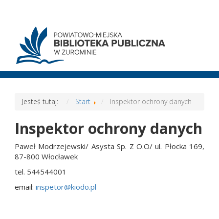
Jesteś tutaj:
Start
Inspektor ochrony danych
Inspektor ochrony danych
Paweł Modrzejewski/ Asysta Sp. Z O.O/ ul. Płocka 169,
87-800 Włocławek
tel. 544544001
email:
inspetor@kiodo.pl