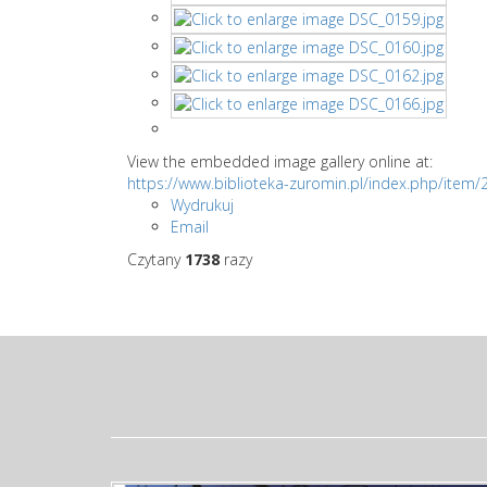
View the embedded image gallery online at:
https://www.biblioteka-zuromin.pl/index.php/item
Wydrukuj
Email
Czytany
1738
razy