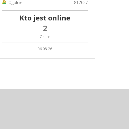
Ogólnie:
812627
Kto jest online
2
Online
06-08-26