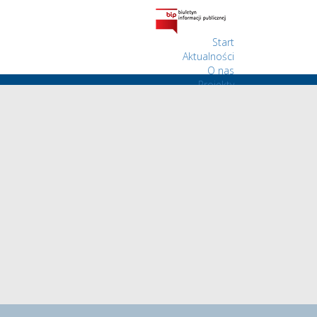
Start
Aktualności
O nas
Projekty
Wolontariat
Kontakt