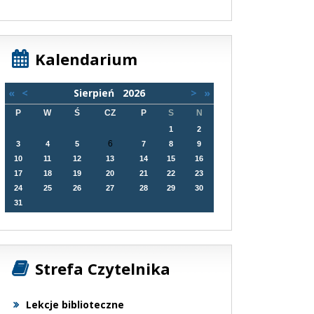
Kalendarium
«
<
Sierpień
2026
>
»
P
W
Ś
CZ
P
S
N
1
2
6
3
4
5
7
8
9
10
11
12
13
14
15
16
17
18
19
20
21
22
23
24
25
26
27
28
29
30
31
Strefa Czytelnika
Lekcje biblioteczne