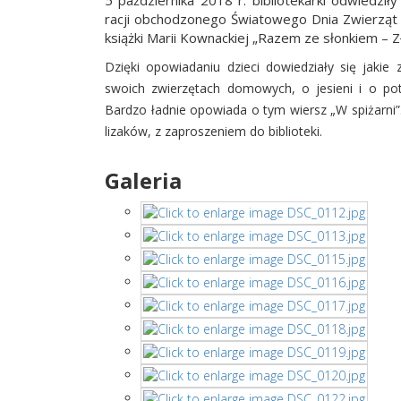
5 października 2018 r. bibliotekarki odwiedzi
racji obchodzonego Światowego Dnia Zwierząt 
książki Marii Kownackiej „Razem ze słonkiem – Zł
Dzięki opowiadaniu dzieci dowiedziały się jakie 
swoich zwierzętach domowych, o jesieni i o pot
Bardzo ładnie opowiada o tym wiersz „W spiżarni”
lizaków, z zaproszeniem do biblioteki.
Galeria