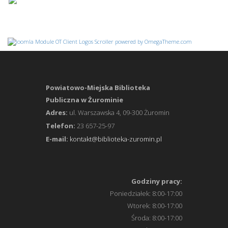
Powiatowo-Miejska Biblioteka
Publiczna w Żurominie
Adres:
ul. Warszawska 4, 09-300 Żuromin
Telefon:
23 657-25-97
E-mail:
kontakt@biblioteka-zuromin.pl
Godziny pracy:
Poniedziałek: 8:00-17:00
Wtorek: 8:00-17:00
Środa: 8:00-17:00