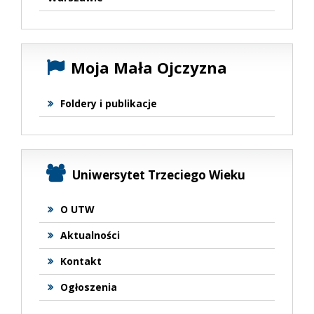
Moja Mała Ojczyzna
Foldery i publikacje
Uniwersytet Trzeciego Wieku
O UTW
Aktualności
Kontakt
Ogłoszenia