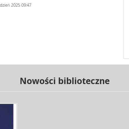
udzień 2025 09:47
Nowości biblioteczne