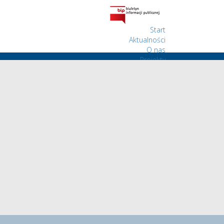
Start
Aktualności
O nas
Projekty
Wolontariat
Kontakt