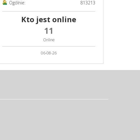
Ogólnie:
813213
Kto jest online
11
Online
06-08-26