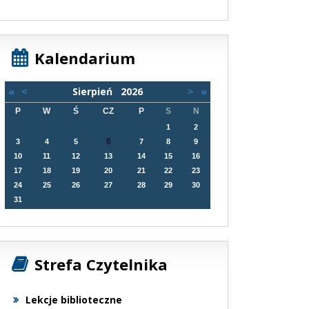
Kalendarium
«
<
Sierpień
2026
>
»
P
W
Ś
CZ
P
S
N
1
2
6
3
4
5
7
8
9
10
11
12
13
14
15
16
17
18
19
20
21
22
23
24
25
26
27
28
29
30
31
Strefa Czytelnika
Lekcje biblioteczne