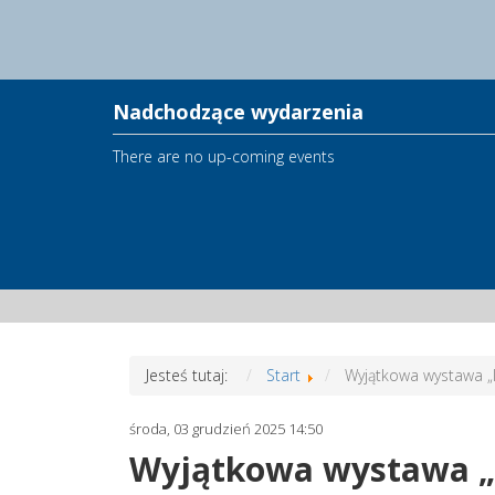
Nadchodzące wydarzenia
There are no up-coming events
Jesteś tutaj:
Start
Wyjątkowa wystawa „I
środa, 03 grudzień 2025 14:50
Wyjątkowa wystawa „I