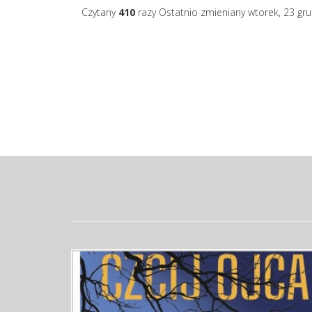
Czytany
410
razy
Ostatnio zmieniany wtorek, 23 gr