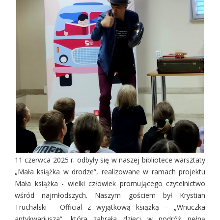
11 czerwca 2025 r. odbyły się w naszej bibliotece warsztaty
„Mała książka w drodze”, realizowane w ramach projektu
Mała książka - wielki człowiek promującego czytelnictwo
wśród najmłodszych. Naszym gościem był Krystian
Truchalski - Official z wyjątkową książką – „Wnuczka
antykwariusza”, która zabrała dzieci w podróż pełną