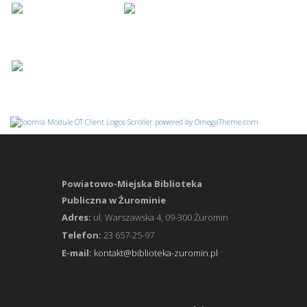
Powiatowo-Miejska Biblioteka
Publiczna w Żurominie
Adres:
ul. Warszawska 4, 09-300 Żuromin
Telefon:
23 657-25-97
E-mail:
kontakt@biblioteka-zuromin.pl