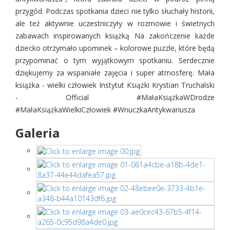
przygód. Podczas spotkania dzieci nie tylko słuchały historii,
ale też aktywnie uczestniczyły w rozmowie i świetnych
zabawach inspirowanych książką Na zakończenie każde
dziecko otrzymało upominek – kolorowe puzzle, które będą
przypominać o tym wyjątkowym spotkaniu. Serdecznie
dziękujemy za wspaniałe zajęcia i super atmosferę. Mała
książka - wielki człowiek Instytut Książki Krystian Truchalski
- Official #MałaKsiążkaWDrodze
#MałaKsiążkaWielkiCzłowiek #WnuczkaAntykwariusza
Galeria