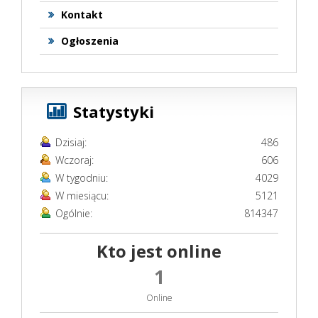
Kontakt
Ogłoszenia
Statystyki
Dzisiaj:
486
Wczoraj:
606
W tygodniu:
4029
W miesiącu:
5121
Ogólnie:
814347
Kto jest online
1
Online