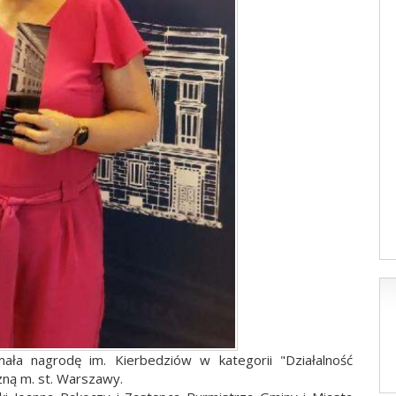
ała nagrodę im. Kierbedziów w kategorii "Działalność
czną m. st. Warszawy.