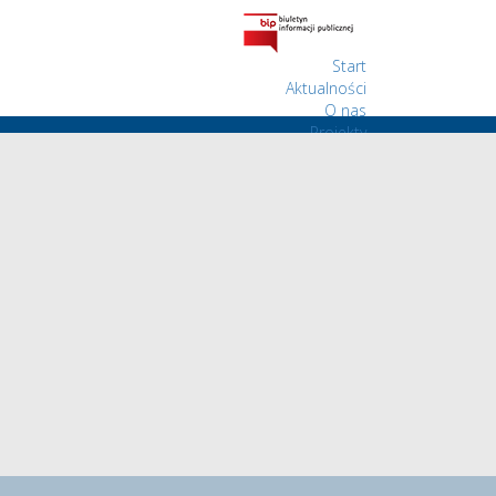
Start
Aktualności
O nas
Projekty
Wolontariat
Kontakt