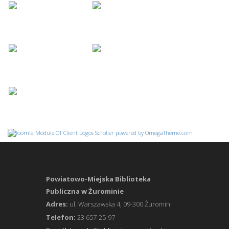
Powiatowo-Miejska Biblioteka
Publiczna w Żurominie
Adres:
ul. Warszawska 4, 09-300 Żuromin
Telefon:
23 657-25-97