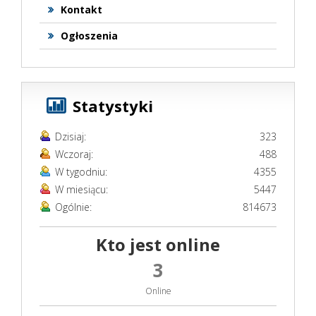
Kontakt
Ogłoszenia
Statystyki
Dzisiaj:
323
Wczoraj:
488
W tygodniu:
4355
W miesiącu:
5447
Ogólnie:
814673
Kto jest online
3
Online